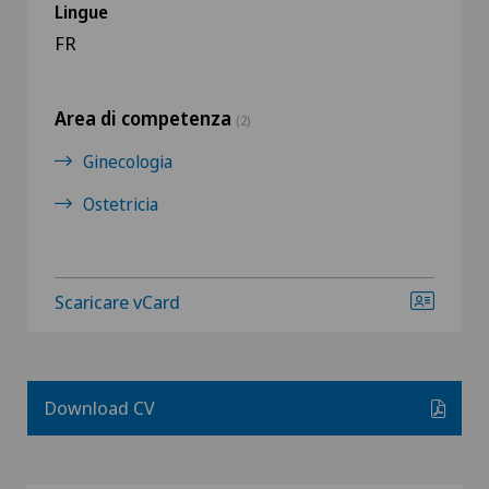
Lingue
FR
Area di competenza
(2)
Ginecologia
Ostetricia
Scaricare vCard
Download CV