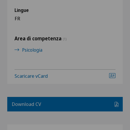
Lingue
FR
Area di competenza
(1)
Psicologia
Scaricare vCard
Download CV