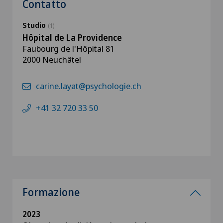
Contatto
Studio
(1)
Hôpital de La Providence
Faubourg de l'Hôpital 81
2000 Neuchâtel
carine.layat@psychologie.ch
+41 32 720 33 50
Formazione
2023