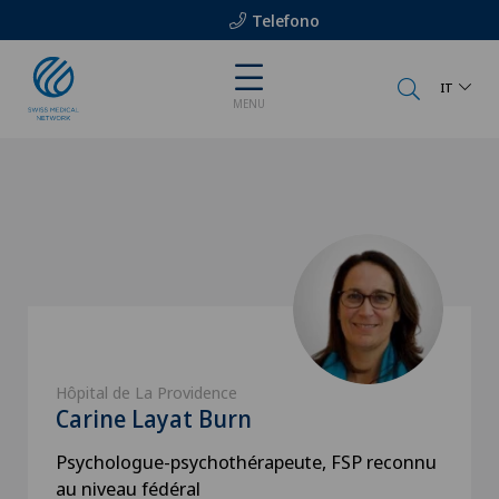
Telefono
IT
MENU
Hôpital de La Providence
Carine Layat Burn
Psychologue-psychothérapeute, FSP reconnu
au niveau fédéral