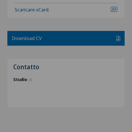
Scaricare vCard
Download CV
Contatto
Studio
(0)