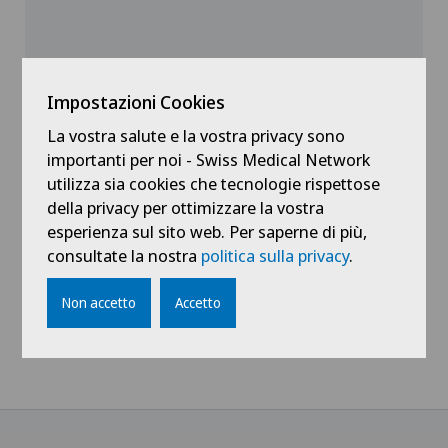
Impostazioni Cookies
La vostra salute e la vostra privacy sono
Vedi profilo
importanti per noi - Swiss Medical Network
utilizza sia cookies che tecnologie rispettose
della privacy per ottimizzare la vostra
esperienza sul sito web. Per saperne di più,
consultate la nostra
politica sulla privacy
.
Mostra tutto
Non accetto
Accetto