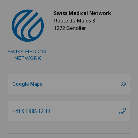
Swiss Medical Network
Route du Muids 3
1272 Genolier
Google Maps
+41 91 985 12 11