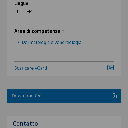
Lingue
IT
FR
Area di competenza
(1)
Dermatologia e venereologia
Scaricare vCard
Download CV
Contatto