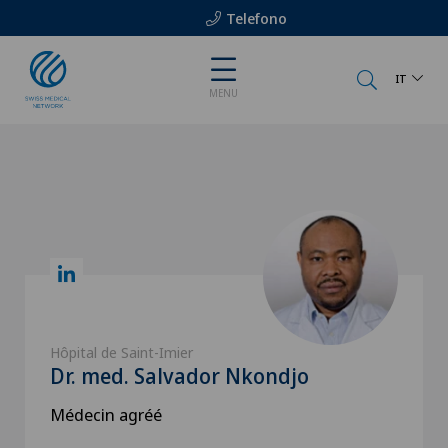
Telefono
IT
MENU
Hôpital de Saint-Imier
Dr. med. Salvador Nkondjo
Médecin agréé