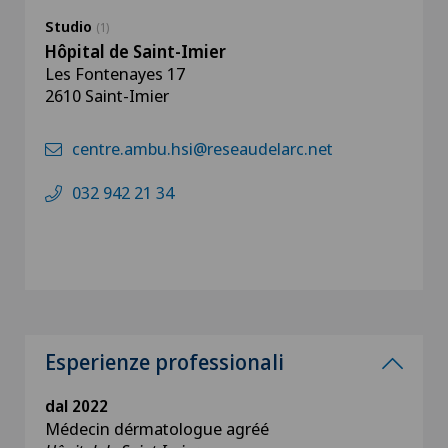
Studio
(1)
Hôpital de Saint-Imier
Les Fontenayes 17
2610 Saint-Imier
centre.ambu.hsi@reseaudelarc.net
032 942 21 34
Esperienze professionali
dal 2022
Médecin dérmatologue agréé