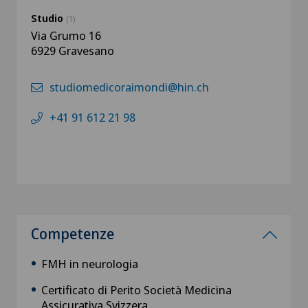
Studio
(1)
Via Grumo 16
6929 Gravesano
studiomedicoraimondi@hin.ch
+41 91 612 21 98
Competenze
FMH in neurologia
Certificato di Perito Società Medicina
Assicurativa Svizzera