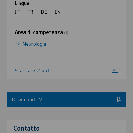
Lingue
IT
FR
DE
EN
Area di competenza
(1)
Neurologia
Scaricare vCard
Download CV
Contatto