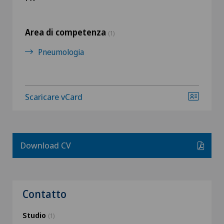
Area di competenza
(1)
Pneumologia
Scaricare vCard
Download CV
Contatto
Studio
(1)