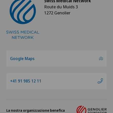
Swiss Medical Network
Route du Muids 3
1272 Genolier
Google Maps
+41 91 985 12 11
La nostra organizzazione benefica