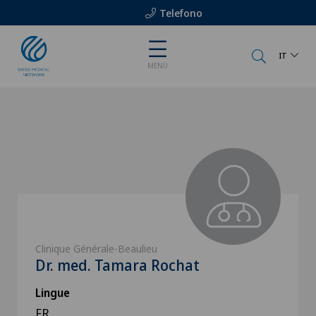
Telefono
IT
MENU
Clinique Générale-Beaulieu
Dr. med. Tamara Rochat
Lingue
FR