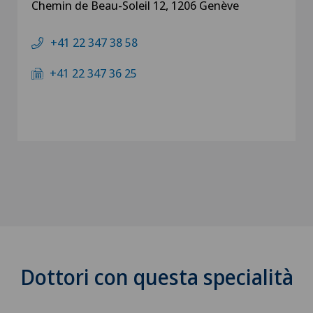
Chemin de Beau-Soleil 12, 1206 Genève
+41 22 347 38 58
+41 22 347 36 25
Dottori con questa specialità