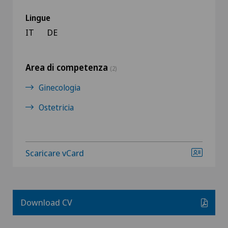
Lingue
IT
DE
Area di competenza
(2)
Ginecologia
Ostetricia
Scaricare vCard
Download CV