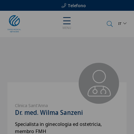
Telefono
IT
MENU
Clinica Sant'Anna
Dr. med. Wilma Sanzeni
Specialista in ginecologia ed ostetricia,
membro FMH