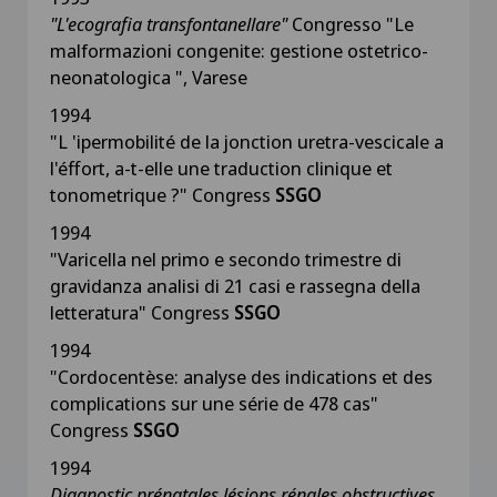
"L'ecografia transfontanellare"
Congresso "Le
malformazioni congenite: gestione ostetrico-
neonatologica ", Varese
1994
"L 'ipermobilité de la jonction uretra-vescicale a
l'éffort, a-t-elle une traduction clinique et
tonometrique ?" Congress
SSGO
1994
"Varicella nel primo e secondo trimestre di
gravidanza analisi di 21 casi e rassegna della
letteratura" Congress
SSGO
1994
"Cordocentèse: analyse des indications et des
complications sur une série de 478 cas"
Congress
SSGO
1994
Diagnostic prénatales lésions rénales obstructives,