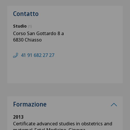
Contatto
Studio
(1)
Corso San Gottardo 8 a
6830 Chiasso
41 91 682 27 27
Formazione
2013
Certificate advanced studies in obstetrics and
matemal-Fetal Medicine, Ginevra