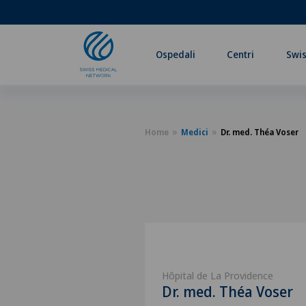
Ospedali
Centri
Swis
Home
Medici
Dr. med. Théa Voser
Hôpital de La Providence
Dr. med. Théa Voser