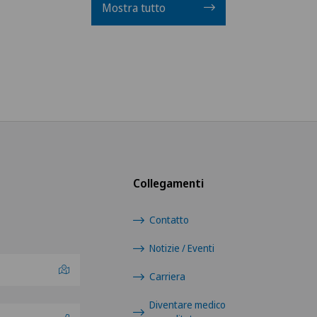
Mostra tutto
Collegamenti
Contatto
Notizie / Eventi
Carriera
Diventare medico