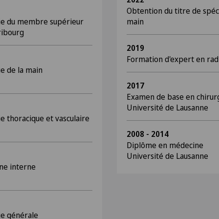
Obtention du titre de spéc
gie du membre supérieur
main
ribourg
2019
Formation d'expert en rad
ie de la main
2017
Examen de base en chirur
Université de Lausanne
e thoracique et vasculaire
2008 - 2014
Diplôme en médecine
Université de Lausanne
ne interne
gie générale