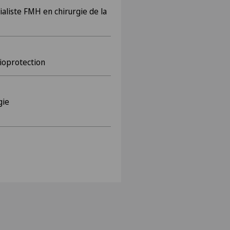
ialiste FMH en chirurgie de la
ioprotection
gie