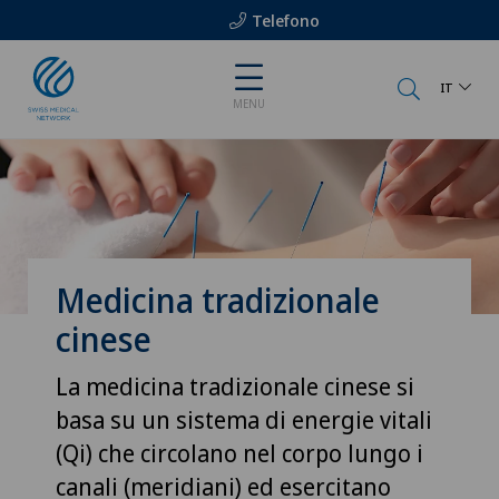
Telefono
IT
MENU
Medicina tradizionale
cinese
La medicina tradizionale cinese si
basa su un sistema di energie vitali
(Qi) che circolano nel corpo lungo i
canali (meridiani) ed esercitano