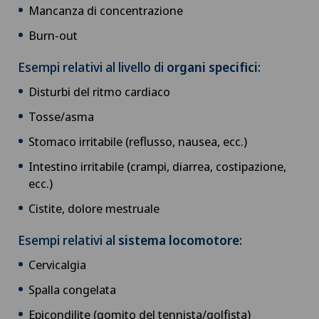
Mancanza di concentrazione
Burn-out
Esempi relativi al livello di
organi specifici
:
Disturbi del ritmo cardiaco
Tosse/asma
Stomaco irritabile (reflusso, nausea, ecc.)
Intestino irritabile (crampi, diarrea, costipazione,
ecc.)
Cistite, dolore mestruale
Esempi relativi al
sistema locomotore
:
Cervicalgia
Spalla congelata
Epicondilite (gomito del tennista/golfista)