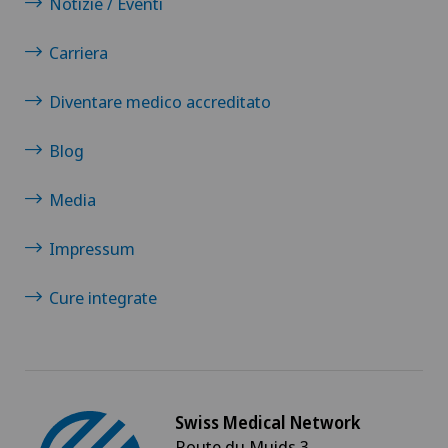
Notizie / Eventi
Carriera
Diventare medico accreditato
Blog
Media
Impressum
Cure integrate
Swiss Medical Network
Route du Muids 3