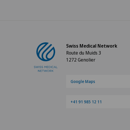
Swiss Medical Network
Route du Muids 3
1272 Genolier
Google Maps
+41 91 985 12 11