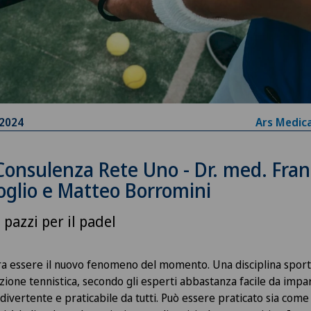
.2024
Ars Medic
Consulenza Rete Uno - Dr. med. Fra
oglio e Matteo Borromini
 pazzi per il padel
a essere il nuovo fenomeno del momento.
Una disciplina sport
zione tennistica, secondo gli esperti abbastanza facile da impa
divertente e praticabile da tutti. Può essere praticato sia come