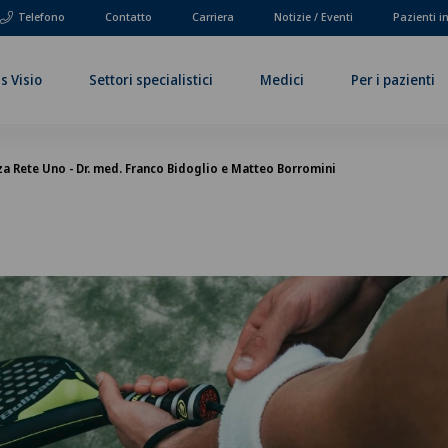
Telefono
Contatto
Carriera
Notizie / Eventi
Pazienti i
s Visio
Settori specialistici
Medici
Per i pazienti
a Rete Uno - Dr. med. Franco Bidoglio e Matteo Borromini