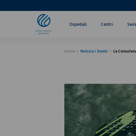
Ospedali
Centri
Swis
Home
Notizie / Eventi
La Consulenz