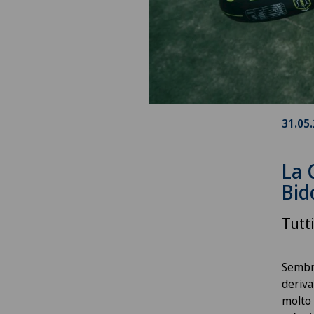
31.05
La 
Bid
Tutti
Sembr
deriva
molto 