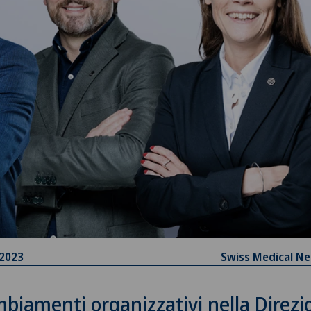
.2023
Swiss Medical N
biamenti organizzativi nella Direzi