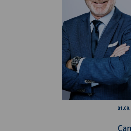
01.09
Cam