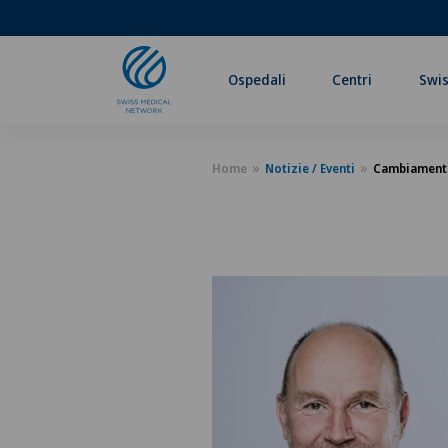
Ospedali
Centri
Swis
Home
Notizie / Eventi
Cambiamenti 