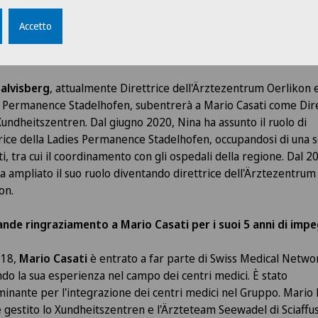
ttore operativo della Clinique de Genolier nel 2021 è stata segu
promozione a Direttore generale nello stesso anno.
Accetto
Salvisberg - Nuova responsabile di Xundheitszentren:
Salvisberg
, attualmente Direttrice dell'Ärztezentrum Oerlikon e
 Permanence Stadelhofen, subentrerà a Mario Casati come Dire
Xundheitszentren. Dal giugno 2020, Nina ha assunto il ruolo di
rice della Ladies Permanence Stadelhofen, occupandosi di una s
i, tra cui il coordinamento con gli ospedali della regione. Dal 2
a ampliato il suo ruolo diventando direttrice dell'Ärztezentrum
on.
nde ringraziamento a Mario Casati per i suoi 5 anni di imp
018,
Mario Casati
è entrato a far parte di Swiss Medical Netwo
do la sua esperienza nel campo dei centri medici. È stato
inante per l'integrazione dei centri medici nel Gruppo. Mario 
e gestito lo Xundheitszentren e l'Ärzteteam Seewadel di Sciaffu