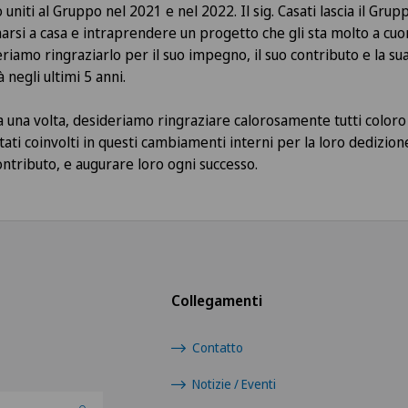
o uniti al Gruppo nel 2021 e nel 2022. Il sig. Casati lascia il Gru
narsi a casa e intraprendere un progetto che gli sta molto a cuo
riamo ringraziarlo per il suo impegno, il suo contributo e la su
 negli ultimi 5 anni.
 una volta, desideriamo ringraziare calorosamente tutti coloro
tati coinvolti in questi cambiamenti interni per la loro dedizione
ontributo, e augurare loro ogni successo.
Collegamenti
Contatto
Notizie / Eventi