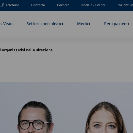
Telefono
Contatto
Carriera
Notizie / Eventi
Pazienti i
s Visio
Settori specialistici
Medici
Per i pazienti
organizzativi nella Direzione