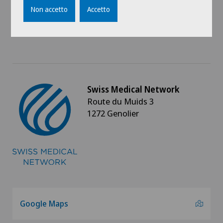
Impressum
Non accetto
Accetto
Cure integrate
Swiss Medical Network
Route du Muids 3
1272 Genolier
Google Maps