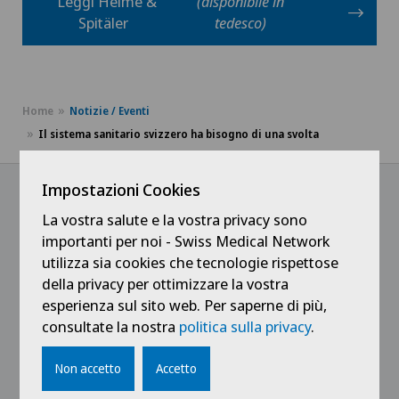
Leggi Heime &
(disponibile in
Spitäler
tedesco)
Home
Notizie / Eventi
Il sistema sanitario svizzero ha bisogno di una svolta
Impostazioni Cookies
La vostra salute e la vostra privacy sono
@Ricevi tutte le ultime novità
importanti per noi - Swiss Medical Network
utilizza sia cookies che tecnologie rispettose
della privacy per ottimizzare la vostra
esperienza sul sito web. Per saperne di più,
consultate la nostra
politica sulla privacy
.
Non accetto
Accetto