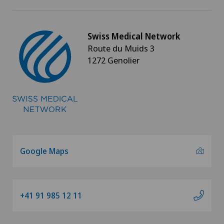
Swiss Medical Network
Route du Muids 3
1272 Genolier
Google Maps
+41 91 985 12 11