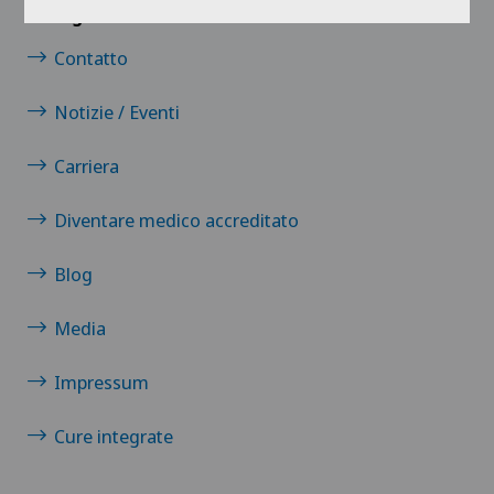
Collegamenti
Contatto
Notizie / Eventi
Carriera
Diventare medico accreditato
Blog
Media
Impressum
Cure integrate