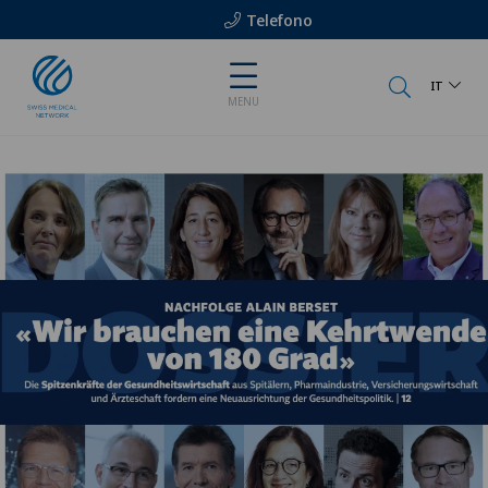
Telefono
IT
MENU