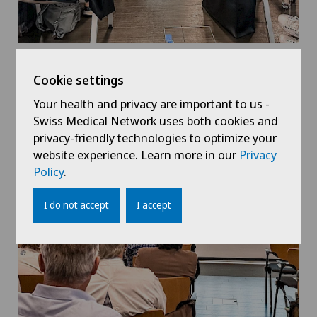
Cookie settings
Your health and privacy are important to us -
Swiss Medical Network uses both cookies and
privacy-friendly technologies to optimize your
website experience. Learn more in our
Privacy
Policy
.
I do not accept
I accept