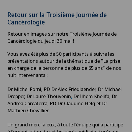
Retour sur la Troisième Journée de
Cancérologie
Retour en images sur notre Troisième Journée de
Cancérologie du jeudi 30 mai !
Vous avez été plus de 50 participants à suivre les
présentations autour de la thématique de "La prise
en charge de la personne de plus de 65 ans" de nos
huit intervenants :
Dr Michel Forni, PD Dr Alex Friedlaender, Dr Michael
Drepper, Dr Laure Thouvenin
,
Dr Ilhem Khelifa, Dr
Andrea Carcaterra, PD Dr Claudine Helg et Dr
Mathieu Chevallier.
Un grand merci à eux, à toute l’équipe qui a participé
à l’organisation de cet bel après-midi ainsi qu’à nos