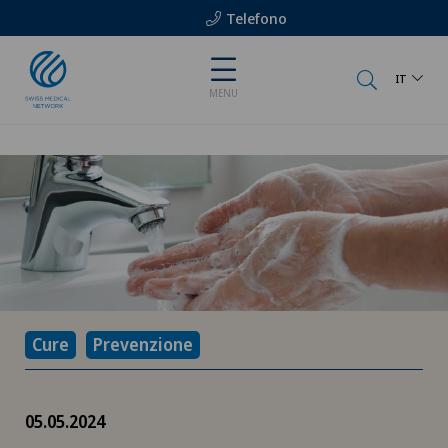
Telefono
IT
MENU
Cure
Prevenzione
05.05.2024