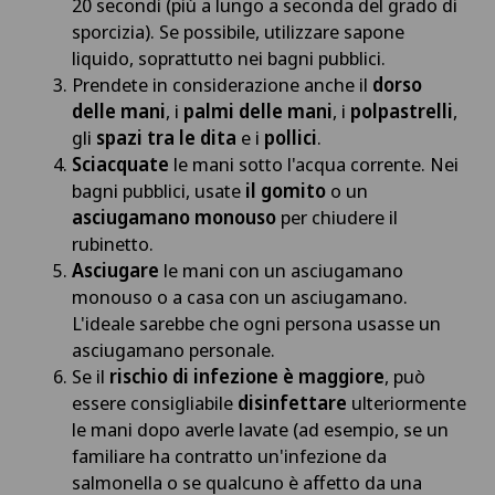
20 secondi (più a lungo a seconda del grado di
sporcizia). Se possibile, utilizzare sapone
liquido, soprattutto nei bagni pubblici.
Prendete in considerazione anche il
dorso
delle mani
, i
palmi delle mani
, i
polpastrelli
,
gli
spazi tra le dita
e i
pollici
.
Sciacquate
le mani sotto l'acqua corrente. Nei
bagni pubblici, usate
il gomito
o un
asciugamano monouso
per chiudere il
rubinetto.
Asciugare
le mani con un asciugamano
monouso o a casa con un asciugamano.
L'ideale sarebbe che ogni persona usasse un
asciugamano personale.
Se il
rischio di infezione è maggiore
, può
essere consigliabile
disinfettare
ulteriormente
le mani dopo averle lavate (ad esempio, se un
familiare ha contratto un'infezione da
salmonella o se qualcuno è affetto da una