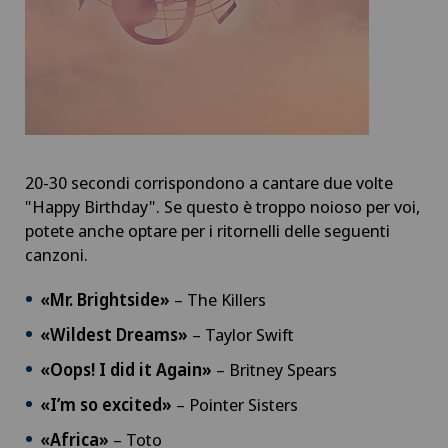
20-30 secondi corrispondono a cantare due volte
"Happy Birthday". Se questo è troppo noioso per voi,
potete anche optare per i ritornelli delle seguenti
canzoni.
«Mr. Brightside»
– The Killers
«Wildest Dreams»
– Taylor Swift
«Oops! I did it Again»
– Britney Spears
«I’m so excited»
– Pointer Sisters
«Africa»
– Toto