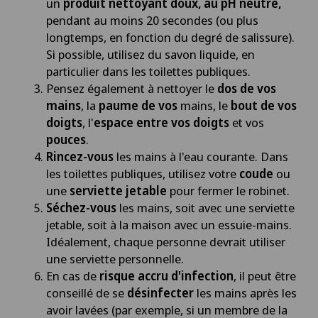
un
produit nettoyant doux, au pH neutre,
pendant au moins 20 secondes (ou plus
longtemps, en fonction du degré de salissure).
Si possible, utilisez du savon liquide, en
particulier dans les toilettes publiques.
Pensez également à nettoyer le
dos de vos
mains
, la
paume de vos
mains, le
bout de vos
doigts
, l'
espace entre vos doigts
et vos
pouces
.
Rincez-vous
les mains à l'eau courante. Dans
les toilettes publiques, utilisez votre
coude
ou
une
serviette jetable
pour fermer le robinet.
Séchez-vous
les mains, soit avec une serviette
jetable, soit à la maison avec un essuie-mains.
Idéalement, chaque personne devrait utiliser
une serviette personnelle.
En cas de
risque accru d'infection
, il peut être
conseillé de se
désinfecter
les
mains après les
avoir lavées (par exemple, si un membre de la