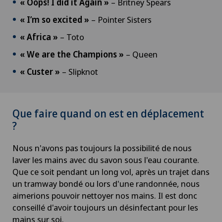
« Oops! I did it Again »
– Britney Spears
« I’m so excited »
– Pointer Sisters
« Africa »
– Toto
« We are the Champions »
– Queen
« Custer »
– Slipknot
Que faire quand on est en déplacement
?
Nous n'avons pas toujours la possibilité de nous
laver les mains avec du savon sous l'eau courante.
Que ce soit pendant un long vol, après un trajet dans
un tramway bondé ou lors d'une randonnée, nous
aimerions pouvoir nettoyer nos mains. Il est donc
conseillé d'avoir toujours un désinfectant pour les
mains sur soi.