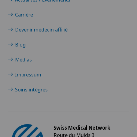
Carrière
Devenir médecin affilié
Blog
Médias
Impressum
Soins intégrés
Swiss Medical Network
Route du Muids 3