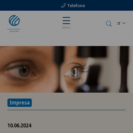
Telefono
IT
MENU
Impresa
10.06.2024