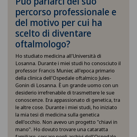
Può parlarci del suo
percorso professionale e
del motivo per cui ha
scelto di diventare
oftalmologo?
Ho studiato medicina all'Università di
Losanna. Durante i miei studi ho conosciuto il
professor Francis Munier, all'epoca primario
della clinica dell'Ospedale oftalmico Jules-
Gonin di Losanna. È un grande uomo con un
desiderio irrefrenabile di trasmettere le sue
conoscenze. Era appassionato di genetica, tra
le altre cose. Durante i miei studi, ho iniziato
la mia tesi di medicina sulla genetica
dell'occhio. Non avevo un progetto "chiavi in
mano". Ho dovuto trovare una cataratta
familiare, cercare negli archivi dell'Ospedale