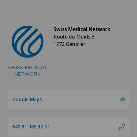
Swiss Medical Network
Route du Muids 3
1272 Genolier
Google Maps
+41 91 985 12 11