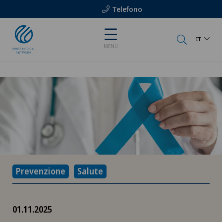
Telefono
IT
MENU
Prevenzione
Salute
01.11.2025