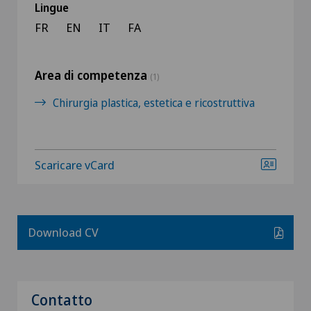
Lingue
FR
EN
IT
FA
Area di competenza
(1)
Chirurgia plastica, estetica e ricostruttiva
Scaricare vCard
Download CV
Contatto