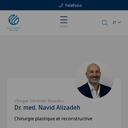
Telefono
IT
MENU
Clinique Générale-Beaulieu
Dr. med. Navid Alizadeh
Chirurgie plastique et reconstructive