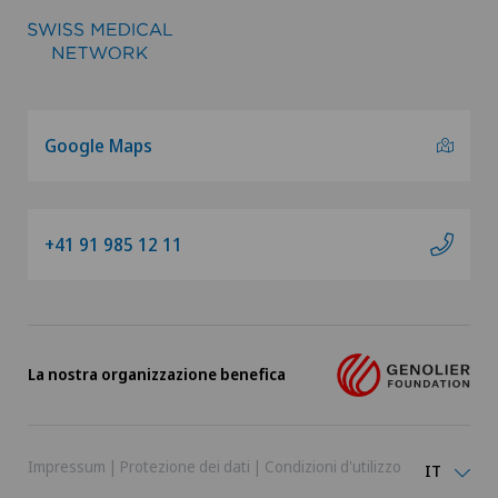
Google Maps
+41 91 985 12 11
La nostra organizzazione benefica
Impressum
|
Protezione dei dati
|
Condizioni d'utilizzo
IT