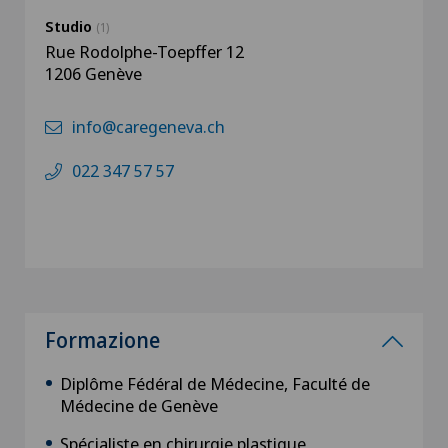
Studio
(1)
Rue Rodolphe-Toepffer 12
1206 Genève
info@caregeneva.ch
022 347 57 57
Formazione
Diplôme Fédéral de Médecine, Faculté de
Médecine de Genève
Spécialiste en chirurgie plastique,