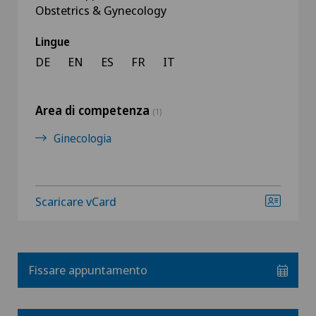
Obstetrics & Gynecology
Lingue
DE
EN
ES
FR
IT
Area di competenza
(1)
Ginecologia
Scaricare vCard
Fissare appuntamento