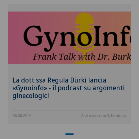
La dott.ssa Regula Bürki lancia
«Gynoinfo» - il podcast su argomenti
ginecologici
06.08.2025
Ärztezentrum Schönburg