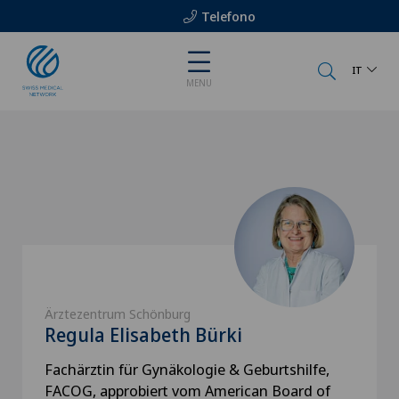
Telefono
IT
MENU
Ärztezentrum Schönburg
Regula Elisabeth Bürki
Fachärztin für Gynäkologie & Geburtshilfe,
FACOG, approbiert vom American Board of