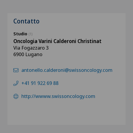
Contatto
Studio
(1)
Oncologia Varini Calderoni Christinat
Via Fogazzaro 3
6900 Lugano
antonello.calderoni@swissoncology.com
+41 91 922 69 88
http://wwww.swissoncology.com