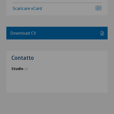
Scaricare vCard
Download CV
Contatto
Studio
(0)