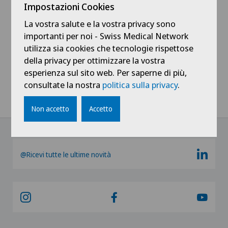
Impostazioni Cookies
La vostra salute e la vostra privacy sono
importanti per noi - Swiss Medical Network
utilizza sia cookies che tecnologie rispettose
della privacy per ottimizzare la vostra
Mostra tutto
esperienza sul sito web. Per saperne di più,
consultate la nostra
politica sulla privacy
.
Non accetto
Accetto
@Ricevi tutte le ultime novità