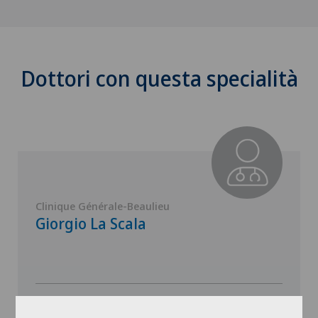
Dottori con questa specialità
Clinique Générale-Beaulieu
Giorgio La Scala
Vedi profilo