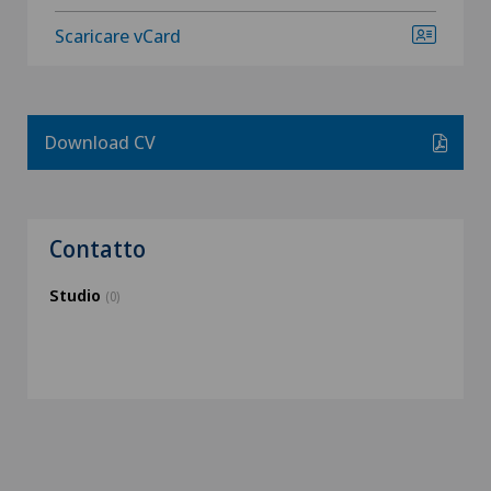
Scaricare vCard
Download CV
Contatto
Studio
(0)