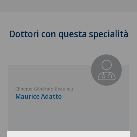
Dottori con questa specialità
Clinique Générale-Beaulieu
Maurice Adatto