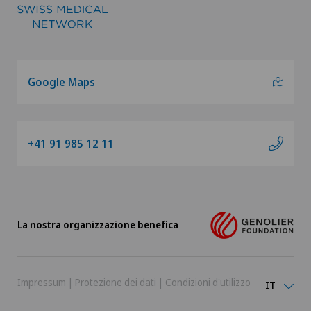
Google Maps
+41 91 985 12 11
La nostra organizzazione benefica
Impressum
|
Protezione dei dati
|
Condizioni d'utilizzo
IT