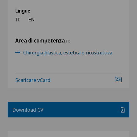
Lingue
IT
EN
Area di competenza
(1)
Chirurgia plastica, estetica e ricostruttiva
Scaricare vCard
Download CV