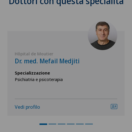
Dottori con questa specialità
Hôpital de Moutier
Dr. med. Mefail Medjiti
Specializzazione
Psichiatria e psicoterapia
Vedi profilo