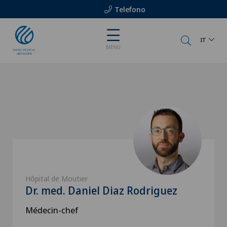
Telefono
IT
MENU
Hôpital de Moutier
Dr. med. Daniel Diaz Rodriguez
Médecin-chef