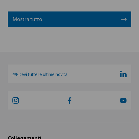
Mostra tutto
@Ricevi tutte le ultime novità
Collegamenti