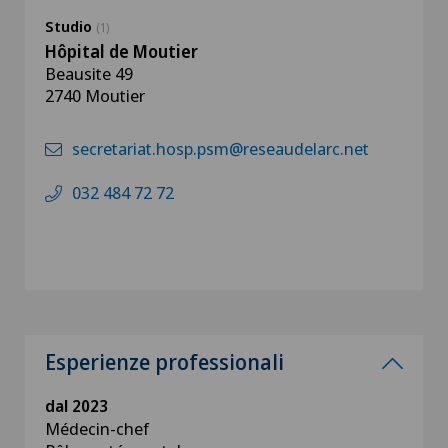
Studio
(1)
Hôpital de Moutier
Beausite 49
2740 Moutier
secretariat.hosp.psm@reseaudelarc.net
032 484 72 72
Esperienze professionali
dal 2023
Médecin-chef