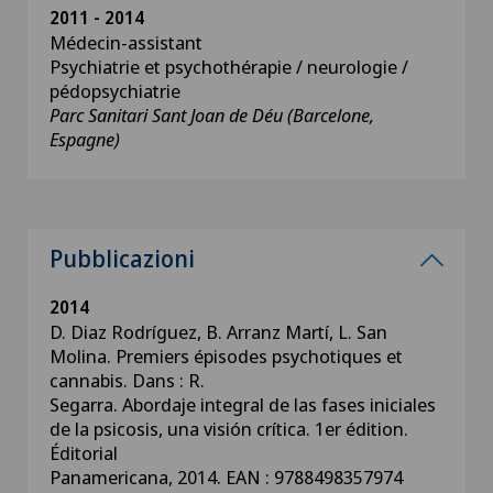
2011 - 2014
Médecin-assistant
Psychiatrie et psychothérapie / neurologie /
pédopsychiatrie
Parc Sanitari Sant Joan de Déu (Barcelone,
Espagne)
Pubblicazioni
2014
D. Diaz Rodríguez, B. Arranz Martí, L. San
Molina. Premiers épisodes psychotiques et
cannabis. Dans : R.
Segarra. Abordaje integral de las fases iniciales
de la psicosis, una visión crítica. 1er édition.
Éditorial
Panamericana, 2014. EAN : 9788498357974