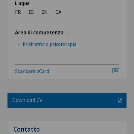
Lingue
FR
ES
EN
CA
Area di competenza
(1)
Psichiatria e psicoterapia
Scaricare vCard
Download CV
Contatto