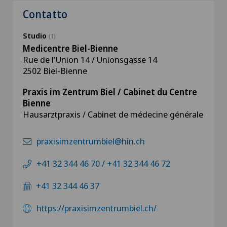
Contatto
Studio
(1)
Medicentre Biel-Bienne
Rue de l'Union 14 / Unionsgasse 14
2502 Biel-Bienne
Praxis im Zentrum Biel / Cabinet du Centre
Bienne
Hausarztpraxis / Cabinet de médecine générale
praxisimzentrumbiel@hin.ch
+41 32 344 46 70 / +41 32 344 46 72
+41 32 344 46 37
https://praxisimzentrumbiel.ch/