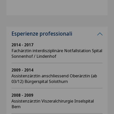
Esperienze professionali
2014 - 2017
Fachärztin interdisziplinäre Notfallstation Spital
Sonnenhof / Lindenhof
2009 - 2014
Assistenzärztin anschliessend Oberärztin (ab
03/12) Bürgerspital Solothurn
2008 - 2009
Assistenzärztin Viszeralchirurgie Inselspital
Bern