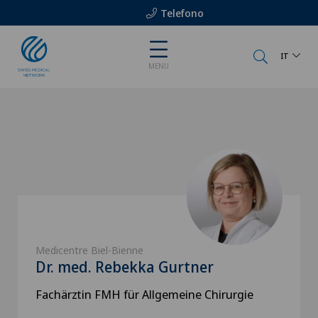
Telefono
IT
MENU
Medicentre Biel-Bienne
Dr. med. Rebekka Gurtner
Fachärztin FMH für Allgemeine Chirurgie