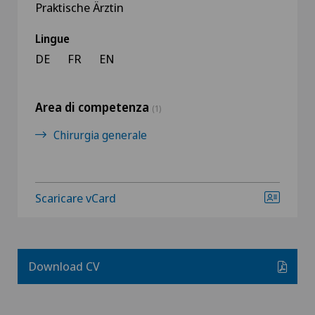
Praktische Ärztin
Lingue
DE
FR
EN
Area di competenza
(1)
Chirurgia generale
Scaricare vCard
Download CV