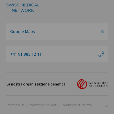
Google Maps
+41 91 985 12 11
La nostra organizzazione benefica
Impressum
|
Protezione dei dati
|
Condizioni d'utilizzo
IT