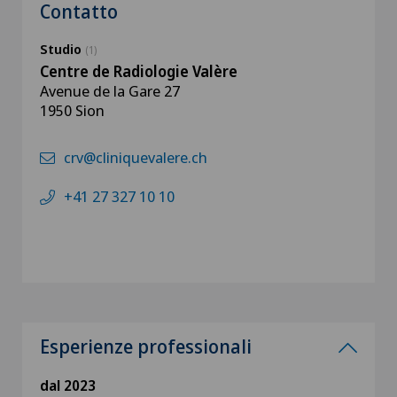
Contatto
Studio
(1)
Centre de Radiologie Valère
Avenue de la Gare 27
1950 Sion
crv@cliniquevalere.ch
+41 27 327 10 10
Esperienze professionali
dal 2023