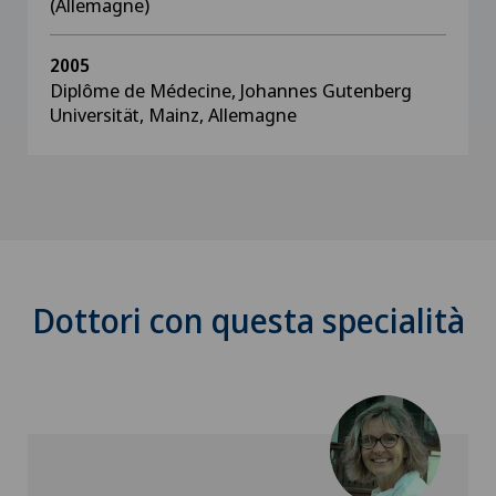
(Allemagne)
2005
Diplôme de Médecine, Johannes Gutenberg
Universität, Mainz, Allemagne
Dottori con questa specialità