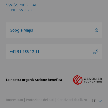
Google Maps
+41 91 985 12 11
La nostra organizzazione benefica
Impressum
|
Protezione dei dati
|
Condizioni d'utilizzo
IT