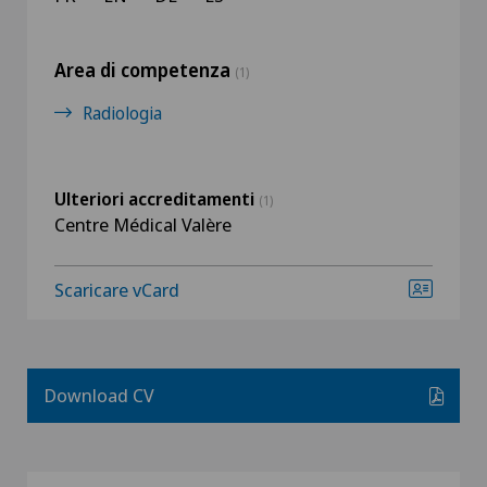
Area di competenza
(1)
Radiologia
Ulteriori accreditamenti
(1)
Centre Médical Valère
Scaricare vCard
Download CV