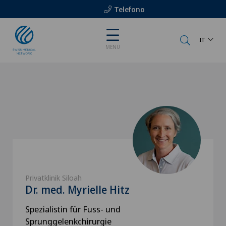
Telefono
IT
MENU
Privatklinik Siloah
Dr. med. Myrielle Hitz
Spezialistin für Fuss- und
Sprunggelenkchirurgie