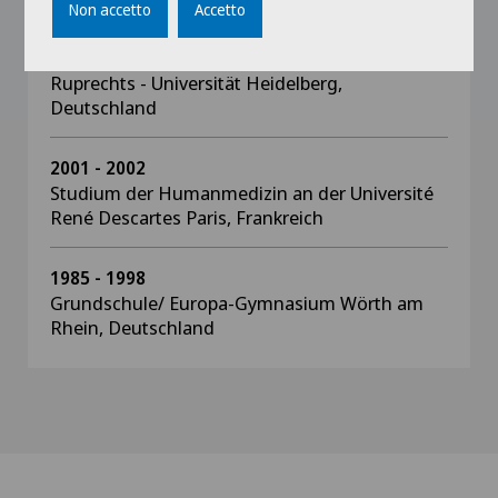
Non accetto
Accetto
1998 - 2005
Studium der Humanmedizin an der Karl -
Ruprechts - Universität Heidelberg,
Deutschland
2001 - 2002
Studium der Humanmedizin an der Université
René Descartes Paris, Frankreich
1985 - 1998
Grundschule/ Europa-Gymnasium Wörth am
Rhein, Deutschland