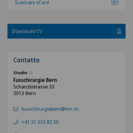
Scaricare vCard
Download CV
Contatto
Studio
(2)
Fusschirurgie Bern
Schänzlistrasse 33
3013 Bern
fusschirurgiebern@hin.ch
+41 31 333 82 30