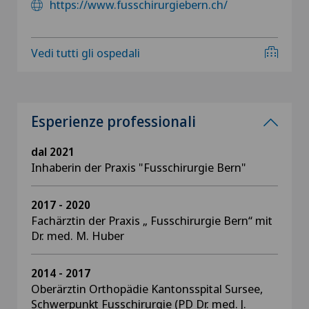
https://www.fusschirurgiebern.ch/
Vedi tutti gli ospedali
Esperienze professionali
dal 2021
Inhaberin der Praxis "Fusschirurgie Bern"
2017 - 2020
Fachärztin der Praxis „ Fusschirurgie Bern“ mit
Dr. med. M. Huber
2014 - 2017
Oberärztin Orthopädie Kantonsspital Sursee,
Schwerpunkt Fusschirurgie (PD Dr. med. J.