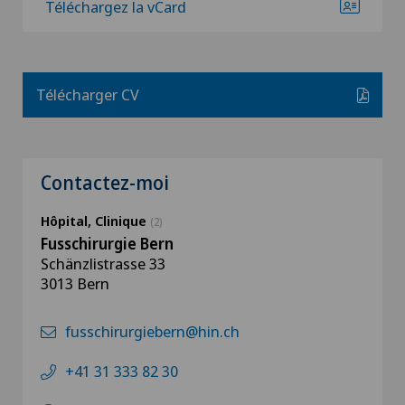
Téléchargez la vCard
Télécharger CV
Contactez-moi
Hôpital, Clinique
(2)
Fusschirurgie Bern
Schänzlistrasse 33
3013 Bern
fusschirurgiebern@hin.ch
+41 31 333 82 30