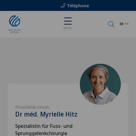
Téléphone
FR
MENU
Privatklinik Siloah
Dr méd. Myrielle Hitz
Spezialistin für Fuss- und
Sprunggelenkchirurgie