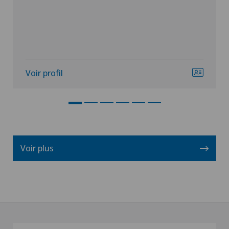
Voir profil
Voir plus