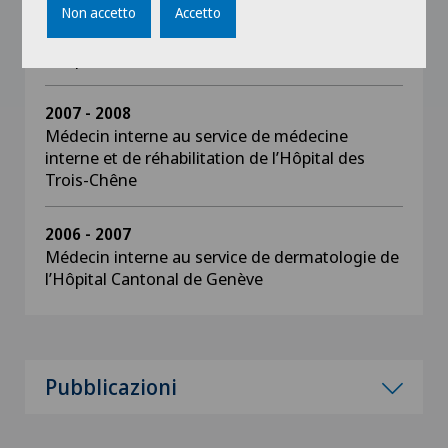
2008 - 2011
Non accetto
Accetto
Médecin interne au service de dermatologie de
l’Hôpital Cantonal de Genève
2007 - 2008
Médecin interne au service de médecine
interne et de réhabilitation de l’Hôpital des
Trois-Chêne
2006 - 2007
Médecin interne au service de dermatologie de
l’Hôpital Cantonal de Genève
Pubblicazioni