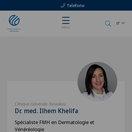
Telefono
IT
MENU
Clinique Générale-Beaulieu
Dr. med. Ilhem Khelifa
Spécialiste FMH en Dermatologie et
Vénéréologie