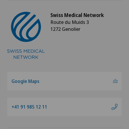
Swiss Medical Network
Route du Muids 3
1272 Genolier
Google Maps
+41 91 985 12 11