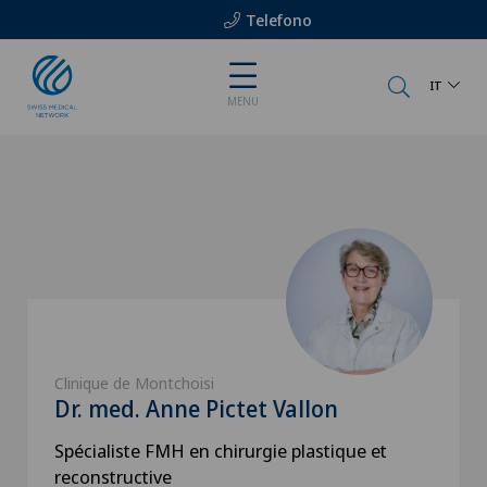
Telefono
IT
MENU
Clinique de Montchoisi
Dr. med. Anne Pictet Vallon
Spécialiste FMH en chirurgie plastique et
reconstructive