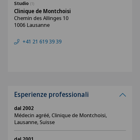
Studio
(1)
Clinique de Montchoisi
Chemin des Allinges 10
1006 Lausanne
+41 21 619 39 39
Esperienze professionali
dal 2002
Médecin agréé, Clinique de Montchoisi,
Lausanne, Suisse
dal 2001