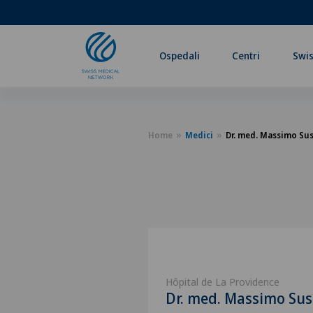
Ospedali
Centri
Swis
Home
Medici
Dr. med. Massimo Su
Hôpital de La Providence
Dr. med. Massimo Sus