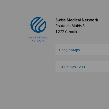
Swiss Medical Network
Route du Muids 3
1272 Genolier
Google Maps
+41 91 985 12 11