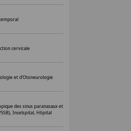
 temporal
ction cervicale
ologie et d'Otoneurologie
opique des sinus paranasaux et
SSB), Inselspital, Hôpital