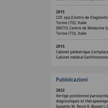
2015
CDC spa (Centre de Diagnostic
Torino (TO), Italie
IMSTO, Centre de Médecine S
Torino (TO), Italie
2015
Cabinet pédiatrique (remplace
Cabinet médical Sant’Antonino d
Pubblicazioni
2022
Vertige positionnel paroxyst
diagnostiques et thérapeutiqu
Sussetto M, Revol R, Busset J,