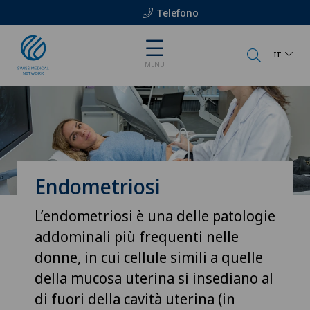
Telefono
IT
MENU
Endometriosi
L’endometriosi è una delle patologie
addominali più frequenti nelle
donne, in cui cellule simili a quelle
della mucosa uterina si insediano al
di fuori della cavità uterina (in