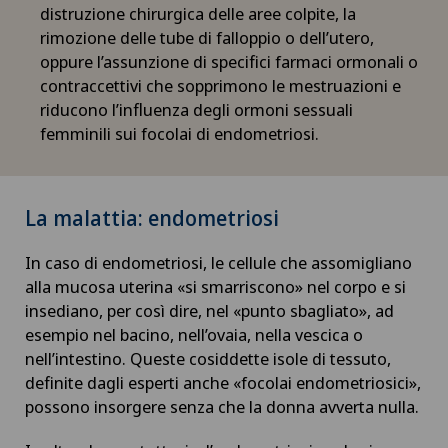
distruzione chirurgica delle aree colpite, la
rimozione delle tube di falloppio o dell’utero,
oppure l’assunzione di specifici farmaci ormonali o
contraccettivi che sopprimono le mestruazioni e
riducono l’influenza degli ormoni sessuali
femminili sui focolai di endometriosi.
La malattia: endometriosi
In caso di endometriosi, le cellule che assomigliano
alla mucosa uterina «si smarriscono» nel corpo e si
insediano, per così dire, nel «punto sbagliato», ad
esempio nel bacino, nell’ovaia, nella vescica o
nell’intestino. Queste cosiddette isole di tessuto,
definite dagli esperti anche «focolai endometriosici»,
possono insorgere senza che la donna avverta nulla.