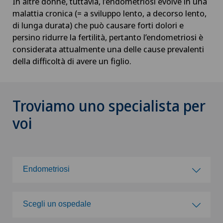
In altre donne, tuttavia, l’endometriosi evolve in una
malattia cronica (= a sviluppo lento, a decorso lento,
di lunga durata) che può causare forti dolori e
persino ridurre la fertilità, pertanto l’endometriosi è
considerata attualmente una delle cause prevalenti
della difficoltà di avere un figlio.
Troviamo uno specialista per
voi
Endometriosi
Scegli una specialità
Scegli un ospedale
Acromioplastica