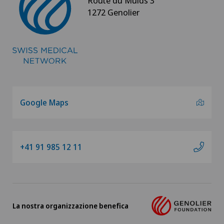
Route du Muids 3
1272 Genolier
Google Maps
+41 91 985 12 11
La nostra organizzazione benefica