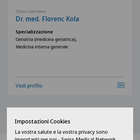
Clinica Sant'Anna
Dr. med. Florenc Kola
Specializzazione
Geriatria (medicina geriatrica),
Medicina interna generale
Vedi profilo
Mostra tutto
Impostazioni Cookies
La vostra salute e la vostra privacy sono
importanti per noi - Swiss Medical Network