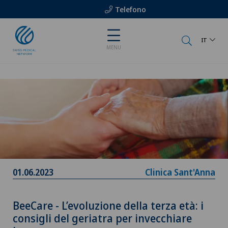
Telefono
IT
MENU
01.06.2023
Clinica Sant'Anna
BeeCare - L’evoluzione della terza età: i
consigli del geriatra per invecchiare