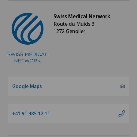
Swiss Medical Network
Route du Muids 3
1272 Genolier
Google Maps
+41 91 985 12 11