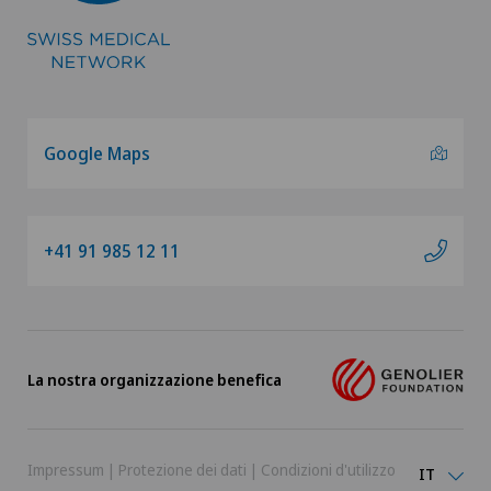
Google Maps
+41 91 985 12 11
La nostra organizzazione benefica
Impressum
|
Protezione dei dati
|
Condizioni d'utilizzo
IT