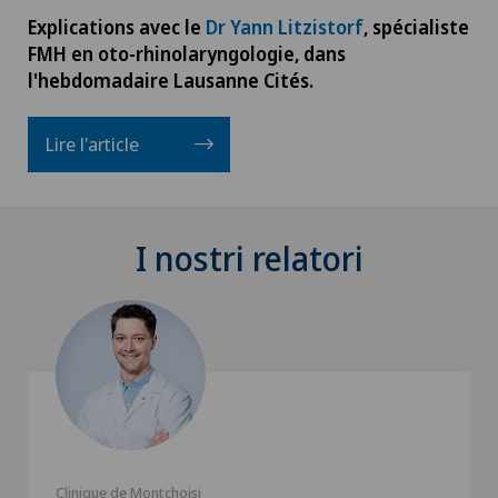
Explications avec le
Dr Yann Litzistorf
, spécialiste
FMH en oto-rhinolaryngologie, dans
l'hebdomadaire Lausanne Cités.
Lire l'article
I nostri relatori
Clinique de Montchoisi