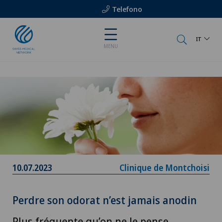
Telefono
IT
MENU
10.07.2023
Clinique de Montchoisi
Perdre son odorat n’est jamais anodin
Plus fréquente qu’on ne le pense,