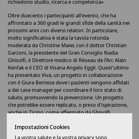
richiedono studio, ricerca e competenza».
Oltre duecento i partecipanti all'evento, che ha
affrontato a 360 gradi le grandi sfide della sanità nei
prossimi anni con diversi relatori. In particolare,
molto significativa è stata la tavola rotonda
moderata da Christine Maier, con il dottor Christian
Garzoni, la presidente del Gran Consiglio Nadia
Ghisolfi, il Direttore medico di Réseau de l’Arc Alain
Kenfak e il CEO di Visana Angelo Eggli. Quest'ultimo
ha presentato Viva, un progetto in collaborazione
con il Giura Bernese dove i pazienti vengono affidati
a dei case manager per coordinare il loro stato di
salute, promuovendo la prevenzione. Un progetto
che potrebbe essere replicato, o preso d'ispirazione,
anche in Ticino, come affermato da Ghisolfi.
Legga l'articolo integrale
qui
.
Impostazioni Cookies
La vostra salute e la vostra privacy sono