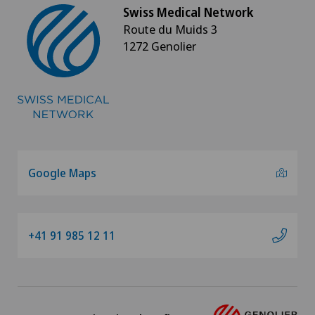
Swiss Medical Network
Route du Muids 3
1272 Genolier
Google Maps
+41 91 985 12 11