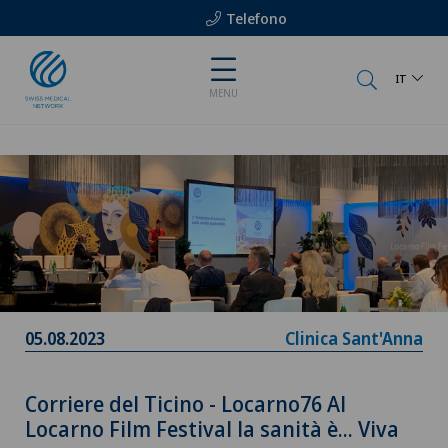
Telefono
IT
MENU
05.08.2023
Clinica Sant'Anna
Corriere del Ticino - Locarno76 Al
Locarno Film Festival la sanità è... Viva