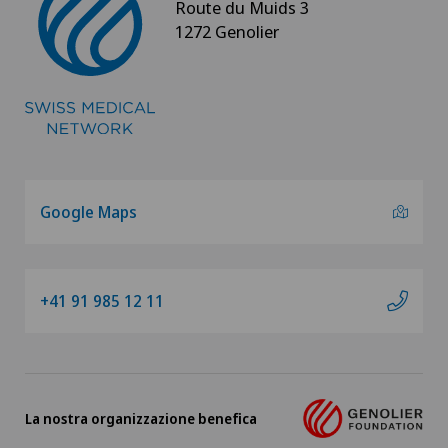
Route du Muids 3
1272 Genolier
Google Maps
+41 91 985 12 11
La nostra organizzazione benefica