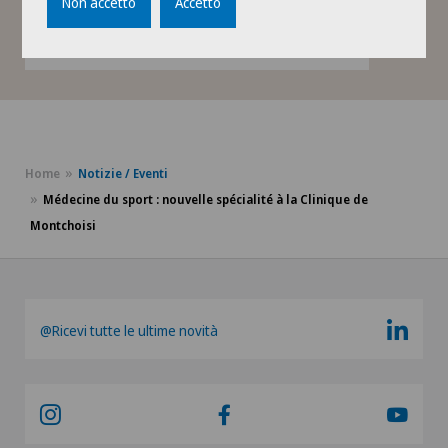
Non accetto
Accetto
En savoir plus sur cette spécialité
Home
Notizie / Eventi
Médecine du sport : nouvelle spécialité à la Clinique de
Montchoisi
@Ricevi tutte le ultime novità