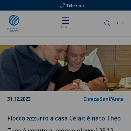
Telefono
IT
MENU
31.12.2023
Clinica Sant'Anna
Fiocco azzurro a casa Celar: è nato Theo
Theo è venuto al mondo giovedì 28.12