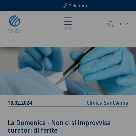
Telefono
IT
MENU
18.02.2024
Clinica Sant'Anna
La Domenica - Non ci si improvvisa
curatori di ferite