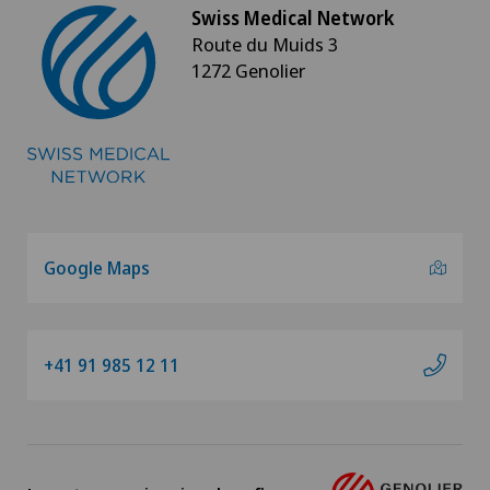
Swiss Medical Network
Route du Muids 3
1272 Genolier
Google Maps
+41 91 985 12 11