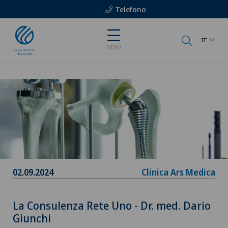
Telefono
IT
MENU
02.09.2024
Clinica Ars Medica
La Consulenza Rete Uno - Dr. med. Dario
Giunchi