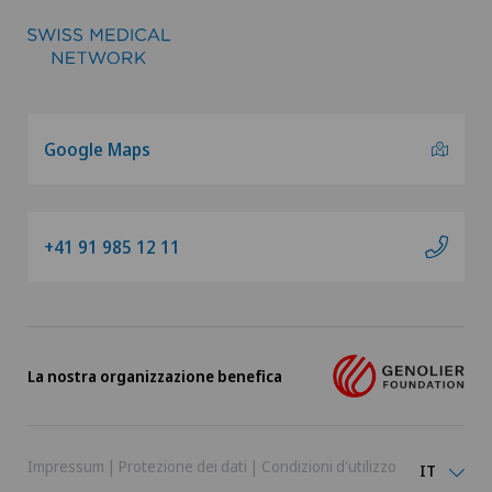
Google Maps
+41 91 985 12 11
La nostra organizzazione benefica
Impressum
|
Protezione dei dati
|
Condizioni d'utilizzo
IT