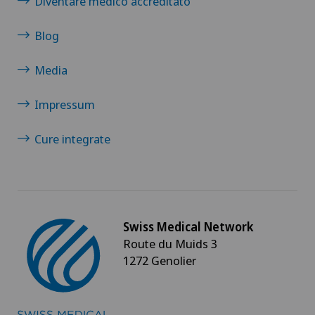
Diventare medico accreditato
Blog
Media
Impressum
Cure integrate
Swiss Medical Network
Route du Muids 3
1272 Genolier