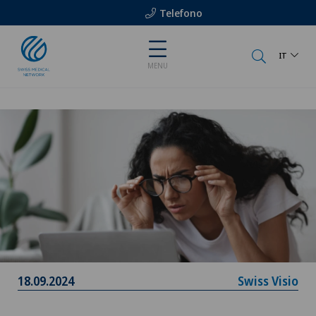
Telefono
IT
MENU
18.09.2024
Swiss Visio