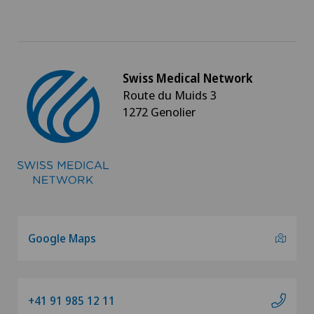
Swiss Medical Network
Route du Muids 3
1272 Genolier
Google Maps
+41 91 985 12 11