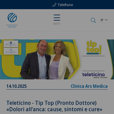
Telefono
IT
MENU
14.10.2025
Clinica Ars Medica
Teleticino - Tip Top (Pronto Dottore)
«Dolori all'anca: cause, sintomi e cure»