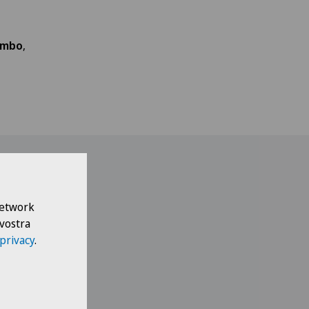
ombo
,
 Network
 vostra
 privacy
.