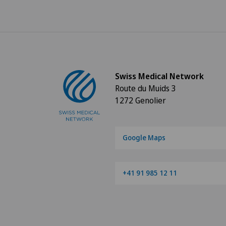
Swiss Medical Network
Route du Muids 3
1272 Genolier
Google Maps
+41 91 985 12 11