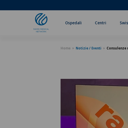
Ospedali
Centri
Swis
Home
Notizie / Eventi
Consulenze m