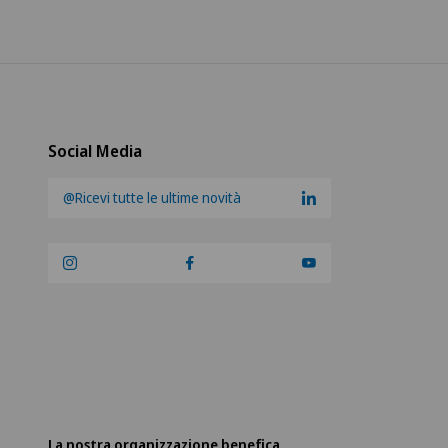
Social Media
@Ricevi tutte le ultime novità
La nostra organizzazione benefica