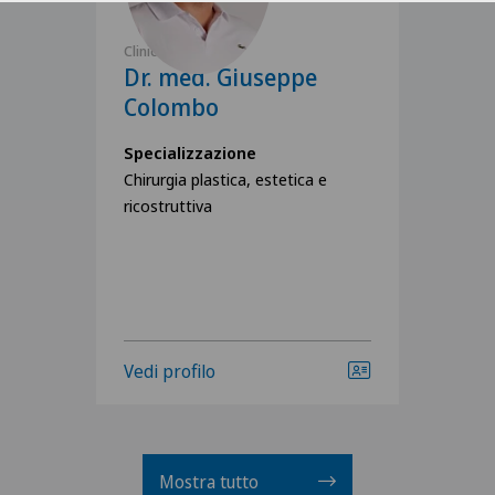
Clinica Sant'Anna
Dr. med. Giuseppe
Colombo
Specializzazione
Chirurgia plastica, estetica e
ricostruttiva
Vedi profilo
Mostra tutto