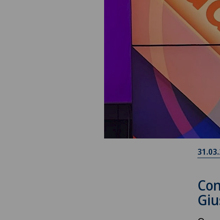
31.03
Con
Giu