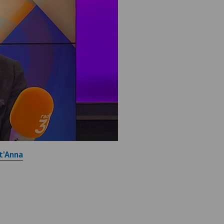
nt'Anna