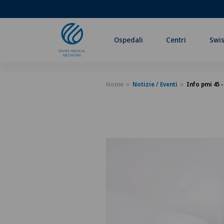
Ospedali
Centri
Swis
Home
Notizie / Eventi
Info pmi 45 -