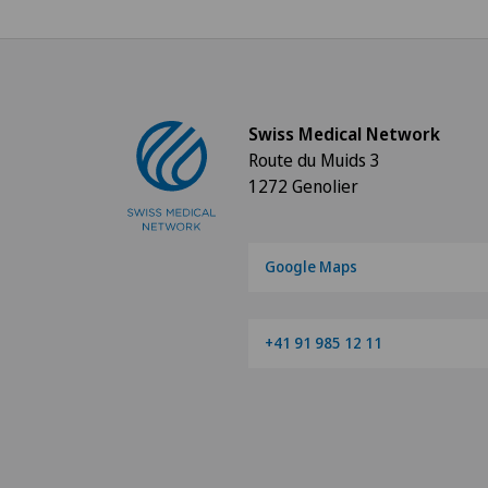
Swiss Medical Network
Route du Muids 3
1272 Genolier
Google Maps
+41 91 985 12 11