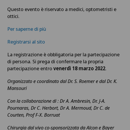
Questo evento è riservato a medici, optometristi e
ottici.
Per saperne di più
Registrarsi al sito
La registrazione è obbligatoria per la partecipazione
di persona. Si prega di confermare la propria
partecipazione entro
venerdì 18 marzo 2022
.
Organizzato e coordinato dal Dr. S.
Roemer e dal Dr. K.
Mansouri
Con la collaborazione di :
Dr A.
Ambresin, Dr. J-A.
Pournaras, Dr C. Herbort, Dr A. Mermoud, Dr C. de
Courten, Prof F-X.
Borruat
Chirurgia dal vivo co-sponsorizzata da Alcon e Bayer