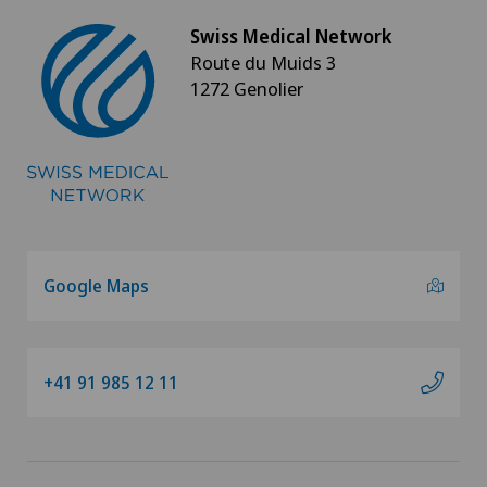
Swiss Medical Network
Route du Muids 3
1272 Genolier
Google Maps
+41 91 985 12 11