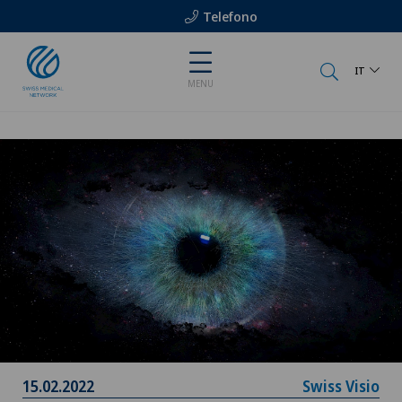
Telefono
IT
MENU
15.02.2022
Swiss Visio