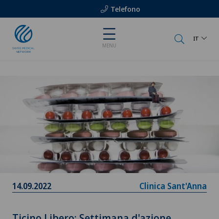
Telefono
IT
MENU
14.09.2022
Clinica Sant'Anna
Ticino Libero: Settimana d'azione,