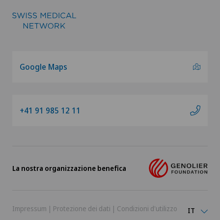
Google Maps
+41 91 985 12 11
La nostra organizzazione benefica
Impressum
|
Protezione dei dati
|
Condizioni d'utilizzo
IT